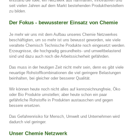
entstand die Idee, ein Netzwerk aus namhaften, innovativen und
seit vielen Jahren auf dem Markt bestehenden Produktherstellern
zu bilden.
Der Fokus - bewussterer Einsatz von Chemie
Je mehr wir uns mit dem Aufbau unseres Chemie Netzwerkes
beschäftigten, um so mehr ist uns bewusst geworden, wie viele
veraltete Chemisch Technische Produkte noch eingesetzt werden.
Erzeugnisse, die hochgradig gesundheits- und umweltbelastend
sind und dazu auch noch die Arbeitssicherheit gefährden.
Das muss in der heutigen Zeit nicht mehr sein, denn es gibt viele
neuartige Rohstoffkombinationen die viel geringere Belastungen
beinhalten, bei gleicher oder besserer Qualität.
Wir können heute noch nicht alles auf kennzeichnungfreie, Öko
oder Bio Produkte umstellen; a
ber heute schon ein paar
gefährliche Rohstoffe in Produkten austauschen und gegen
bessere ersetzen.
Das Gefahrenrisiko für Mensch, Umwelt und Unternehmen wird
dadurch viel geringer.
Unser Chemie Netzwerk