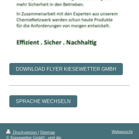
DOWNLOAD FLYER KIESEWETTER GMBH
SPRACHE WECHSELN
Webansicht
Druckversion
|
Sitemap
© Kiesewetter GmbH...und die