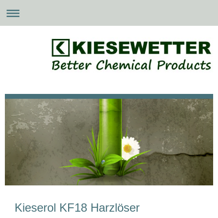
Kieserol KF18 Harzlöser